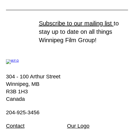
Subscribe to our mailing list
to
stay up to date on all things
Winnipeg Film Group!
304 - 100 Arthur Street
Winnipeg, MB
R3B 1H3
Canada
204-925-3456
Contact
Our Logo