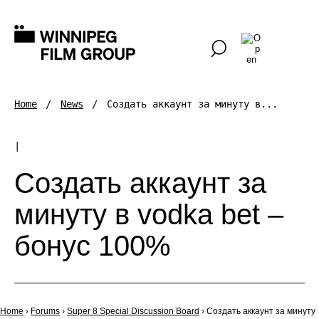
Home
News
Создать аккаунт за минуту в...
|
Создать аккаунт за
минуту в vodka bet –
бонус 100%
Home
›
Forums
›
Super 8 Special Discussion Board
›
Создать аккаунт за минуту