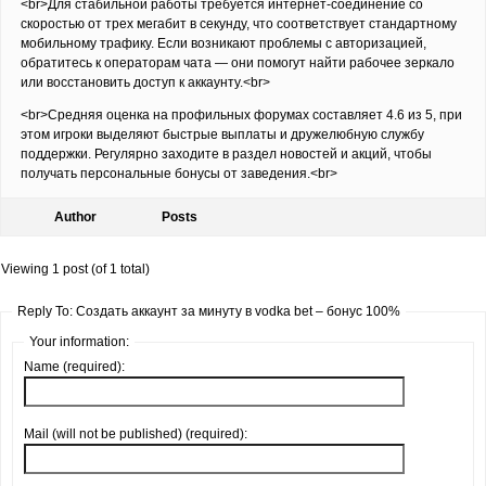
<br>Для стабильной работы требуется интернет-соединение со
скоростью от трех мегабит в секунду, что соответствует стандартному
мобильному трафику. Если возникают проблемы с авторизацией,
обратитесь к операторам чата — они помогут найти рабочее зеркало
или восстановить доступ к аккаунту.<br>
<br>Средняя оценка на профильных форумах составляет 4.6 из 5, при
этом игроки выделяют быстрые выплаты и дружелюбную службу
поддержки. Регулярно заходите в раздел новостей и акций, чтобы
получать персональные бонусы от заведения.<br>
Author
Posts
Viewing 1 post (of 1 total)
Reply To: Создать аккаунт за минуту в vodka bet – бонус 100%
Your information:
Name (required):
Mail (will not be published) (required):